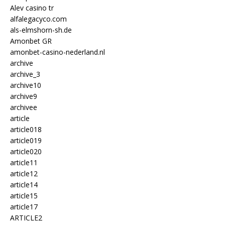
Alev casino tr
alfalegacyco.com
als-elmshorn-sh.de
Amonbet GR
amonbet-casino-nederland.nl
archive
archive_3
archive10
archive9
archivee
article
article018
article019
article020
article11
article12
article14
article15
article17
ARTICLE2