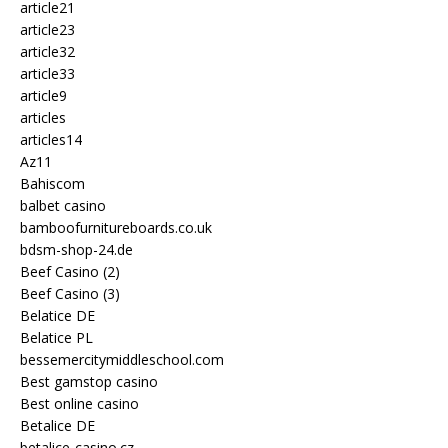
article21
article23
article32
article33
article9
articles
articles14
Az11
Bahiscom
balbet casino
bamboofurnitureboards.co.uk
bdsm-shop-24.de
Beef Casino (2)
Beef Casino (3)
Belatice DE
Belatice PL
bessemercitymiddleschool.com
Best gamstop casino
Best online casino
Betalice DE
betalice-casino.cz