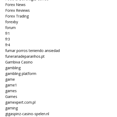
Forex News
Forex Reviews
Forex Trading
forexby
forum
fr1
fr3
fr4
fumar porros teniendo ansiedad
funerariadeparanhos.pt
Gambiva Casino
gambling
gambling platform
game
game1
games
Games
gamexpert.com.pl
gaming
gigaspinz-casino-spelen.nl