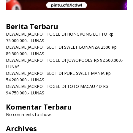
Berita Terbaru
DEWALIVE JACKPOT TOGEL DI HONGKONG LOTTO Rp
75.000.000,- LUNAS
DEWALIVE JACKPOT SLOT DI SWEET BONANZA 2500 Rp
89.500.000,- LUNAS
DEWALIVE JACKPOT TOGEL DI JOWOPOOLS Rp 92.500.000,-
LUNAS
DEWALIVE JACKPOT SLOT DI PURE SWEET MANIA Rp
54.200.000,- LUNAS
DEWALIVE JACKPOT TOGEL DI TOTO MACAU 4D Rp
94.750.000,- LUNAS
Komentar Terbaru
No comments to show.
Archives