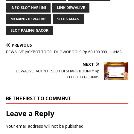
INFO SLOT HARI INI
LINK DEWALIVE
MENANG DEWALIVE
SITUS AMAN
SLOT PALING GACOR
PREVIOUS
DEWALIVE JACKPOT TOGEL DI JOWOPOOLS Rp 60.100.000,- LUNAS
NEXT
DEWALIVE JACKPOT SLOT DI SHARK BOUNTY Rp
71.000.000,- LUNAS
BE THE FIRST TO COMMENT
Leave a Reply
Your email address will not be published.