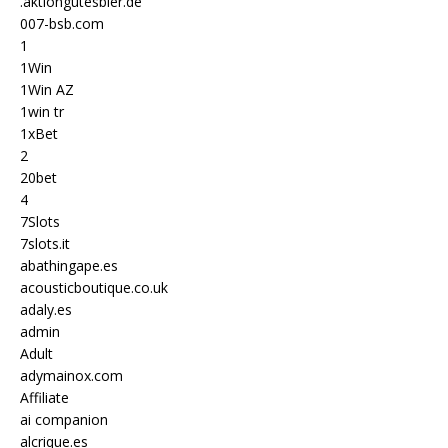
.aktiongutesbier.de
007-bsb.com
1
1Win
1Win AZ
1win tr
1xBet
2
20bet
4
7Slots
7slots.it
abathingape.es
acousticboutique.co.uk
adaly.es
admin
Adult
adymainox.com
Affiliate
ai companion
alcrique.es