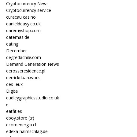
Cryptocurrency News
Cryptocurrency service
curacau casino
danieldeasy.co.uk
daremyshop.com
datemas.de
dating
December
degredachile.com
Demand Generation News
derosseresidence.pl
derrickduan.work
des jeux
Digital
dudleygraphicsstudio.co.uk
e
eatfit.es
eboy.store (tr)
ecomenergia.cl
edeka-halmschlag.de