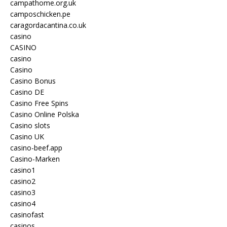
campathome.org.uk
camposchicken.pe
caragordacantina.co.uk
casino
CASINO
casino
Casino
Casino Bonus
Casino DE
Casino Free Spins
Casino Online Polska
Casino slots
Casino UK
casino-beef.app
Casino-Marken
casino1
casino2
casino3
casino4
casinofast
casinos