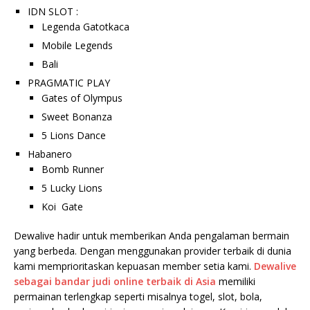
IDN SLOT :
Legenda Gatotkaca
Mobile Legends
Bali
PRAGMATIC PLAY
Gates of Olympus
Sweet Bonanza
5 Lions Dance
Habanero
Bomb Runner
5 Lucky Lions
Koi Gate
Dewalive hadir untuk memberikan Anda pengalaman bermain
yang berbeda. Dengan menggunakan provider terbaik di dunia
kami memprioritaskan kepuasan member setia kami.
Dewalive
sebagai bandar judi online terbaik di Asia
memiliki
permainan terlengkap seperti misalnya togel, slot, bola,