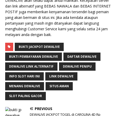
DEWALIVE akan selalu dapat anda mainkan. Kecepatan server
dan link alternatif yang BEBAS NAWALA dan BEBAS INTERNET
POSTIF juga memberikan kenyamanan tersendiri bagi pemain
yang akan bermain di situs ini. Jika ada kendala ataupun
pertanyaan yang masih ingin ditanyakan dapat langsung
menghubingi Customer Service kami yang selalu setia 24 jam
melayani anda dengan baik.
BUKTI JACKPOT DEWALIVE
BUKTI PEMBAYARAN DEWALIVE
DAFTAR DEWALIVE
DEWALIVE LINK ALTERNATIF
DEWALIVE PENIPU
INFO SLOT HARI INI
LINK DEWALIVE
MENANG DEWALIVE
SITUS AMAN
SLOT PALING GACOR
PREVIOUS
DEWALIVE JACKPOT TOGEL di CAROLINA 4D Rp