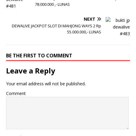
78.000.000 ,- LUNAS
NEXT
DEWALIVE JACKPOT SLOT DI MAHJONG WAYS 2 Rp
55.000.000,- LUNAS
BE THE FIRST TO COMMENT
Leave a Reply
Your email address will not be published.
Comment