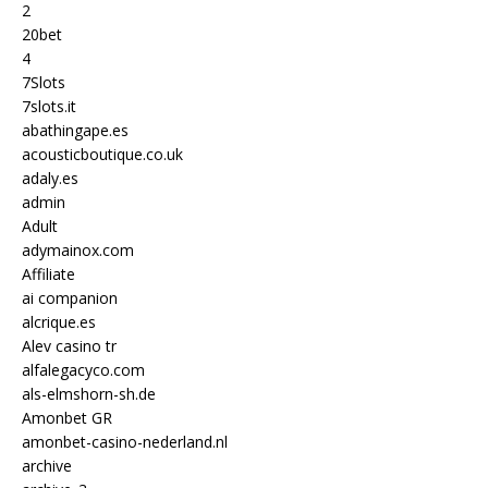
2
20bet
4
7Slots
7slots.it
abathingape.es
acousticboutique.co.uk
adaly.es
admin
Adult
adymainox.com
Affiliate
ai companion
alcrique.es
Alev casino tr
alfalegacyco.com
als-elmshorn-sh.de
Amonbet GR
amonbet-casino-nederland.nl
archive