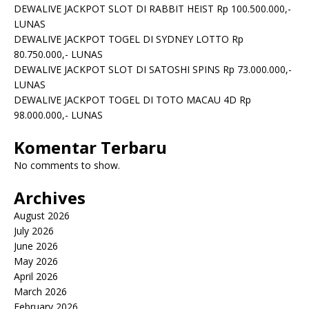
DEWALIVE JACKPOT SLOT DI RABBIT HEIST Rp 100.500.000,-
LUNAS
DEWALIVE JACKPOT TOGEL DI SYDNEY LOTTO Rp
80.750.000,- LUNAS
DEWALIVE JACKPOT SLOT DI SATOSHI SPINS Rp 73.000.000,-
LUNAS
DEWALIVE JACKPOT TOGEL DI TOTO MACAU 4D Rp
98.000.000,- LUNAS
Komentar Terbaru
No comments to show.
Archives
August 2026
July 2026
June 2026
May 2026
April 2026
March 2026
February 2026