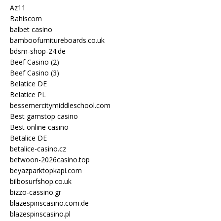
Az11
Bahiscom
balbet casino
bamboofurnitureboards.co.uk
bdsm-shop-24.de
Beef Casino (2)
Beef Casino (3)
Belatice DE
Belatice PL
bessemercitymiddleschool.com
Best gamstop casino
Best online casino
Betalice DE
betalice-casino.cz
betwoon-2026casino.top
beyazparktopkapi.com
bilbosurfshop.co.uk
bizzo-cassino.gr
blazespinscasino.com.de
blazespinscasino.pl