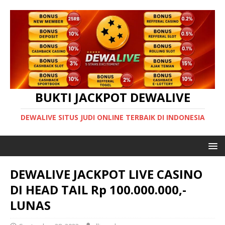
BUKTI JACKPOT DEWALIVE
DEWALIVE SITUS JUDI ONLINE TERBAIK DI INDONESIA
DEWALIVE JACKPOT LIVE CASINO
DI HEAD TAIL Rp 100.000.000,-
LUNAS