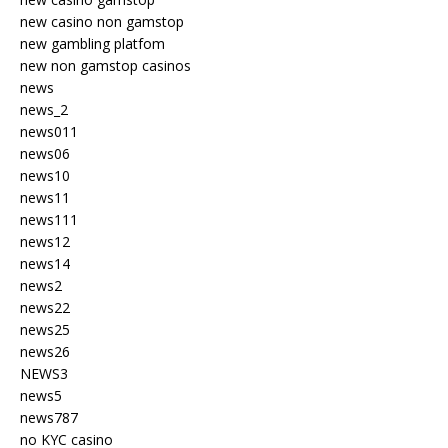
new casino non gamstop
new gambling platfom
new non gamstop casinos
news
news_2
news011
news06
news10
news11
news111
news12
news14
news2
news22
news25
news26
NEWS3
news5
news787
no KYC casino