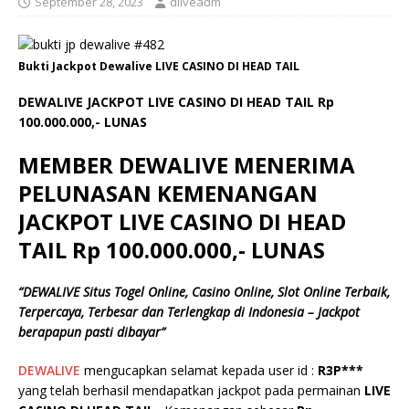
September 28, 2023
dliveadm
Bukti Jackpot Dewalive LIVE CASINO DI HEAD TAIL
DEWALIVE JACKPOT LIVE CASINO DI HEAD TAIL Rp
100.000.000,- LUNAS
MEMBER DEWALIVE MENERIMA
PELUNASAN KEMENANGAN
JACKPOT LIVE CASINO DI HEAD
TAIL Rp 100.000.000,- LUNAS
“
DEWALIVE
Situs Togel Online, Casino Online, Slot Online Terbaik,
Terpercaya, Terbesar dan Terlengkap di Indonesia – Jackpot
berapapun pasti dibayar”
DEWALIVE
mengucapkan selamat kepada user id :
R3P***
yang telah berhasil mendapatkan jackpot pada permainan
LIVE