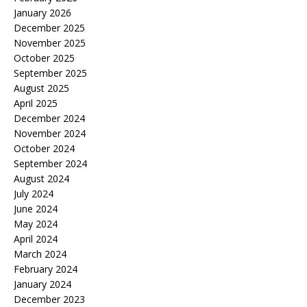
January 2026
December 2025
November 2025
October 2025
September 2025
August 2025
April 2025
December 2024
November 2024
October 2024
September 2024
August 2024
July 2024
June 2024
May 2024
April 2024
March 2024
February 2024
January 2024
December 2023