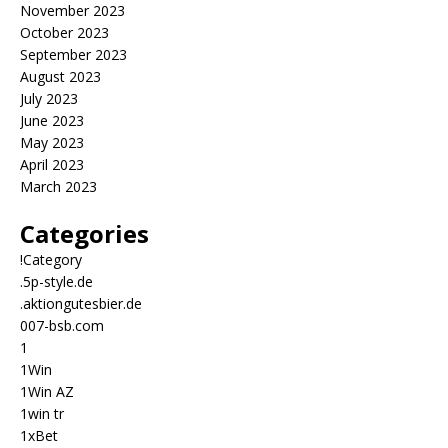
November 2023
October 2023
September 2023
August 2023
July 2023
June 2023
May 2023
April 2023
March 2023
Categories
!Category
.5p-style.de
.aktiongutesbier.de
007-bsb.com
1
1Win
1Win AZ
1win tr
1xBet