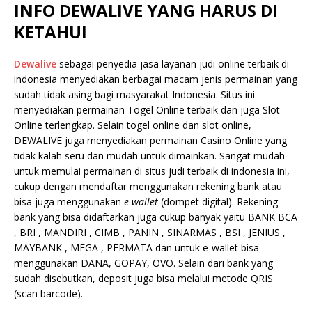
INFO DEWALIVE
YANG HARUS DI
KETAHUI
Dewalive
sebagai penyedia jasa layanan judi online terbaik di
indonesia menyediakan berbagai macam jenis permainan yang
sudah tidak asing bagi masyarakat Indonesia. Situs ini
menyediakan permainan Togel Online terbaik dan juga Slot
Online terlengkap. Selain togel online dan slot online,
DEWALIVE juga menyediakan permainan Casino Online yang
tidak kalah seru dan mudah untuk dimainkan. Sangat mudah
untuk memulai permainan di situs judi terbaik di indonesia ini,
cukup dengan mendaftar menggunakan rekening bank atau
bisa juga menggunakan
e-wallet
(dompet digital). Rekening
bank yang bisa didaftarkan juga cukup banyak yaitu BANK BCA
, BRI , MANDIRI , CIMB , PANIN , SINARMAS , BSI , JENIUS ,
MAYBANK , MEGA , PERMATA dan untuk e-wallet bisa
menggunakan DANA, GOPAY, OVO. Selain dari bank yang
sudah disebutkan, deposit juga bisa melalui metode QRIS
(scan barcode).