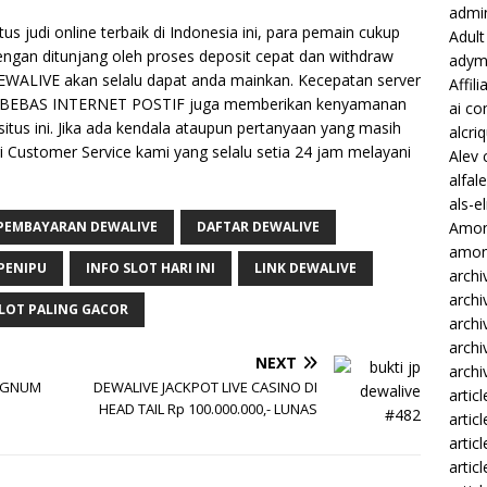
admi
 judi online terbaik di Indonesia ini, para pemain cukup
Adult
engan ditunjang oleh proses deposit cepat dan withdraw
adym
EWALIVE akan selalu dapat anda mainkan. Kecepatan server
Affili
an BEBAS INTERNET POSTIF juga memberikan kenyamanan
ai c
situs ini. Jika ada kendala ataupun pertanyaan yang masih
alcri
 Customer Service kami yang selalu setia 24 jam melayani
Alev 
alfa
als-e
 PEMBAYARAN DEWALIVE
DAFTAR DEWALIVE
Amon
amonb
PENIPU
INFO SLOT HARI INI
LINK DEWALIVE
archi
archi
LOT PALING GACOR
archi
archi
NEXT
archi
MAGNUM
DEWALIVE JACKPOT LIVE CASINO DI
articl
HEAD TAIL Rp 100.000.000,- LUNAS
artic
artic
artic