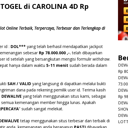
TOGEL di CAROLINA 4D Rp
Slot Online Terbaik, Terpercaya, Terbesar dan Terlengkap di
r id :
DOL***
yang telah berhasil mendapatkan jackpot
Kemenangan sebesar
Rp 78.000.000 ,-.
telah dibayarkan
Be
ser id setelah yang bersangkutan mengisi formulir
withdraw
.
DEWA
cepat hanya dalam waktu
5-11 menit
sudah berada dalam
Rp 8
DEWA
bukti
SAH / VALID
yang langsung di dapatkan melalui bukti
73.0
giriman dana pada rekening pemilik user id. Terima kasih
DEWA
a
DEWALIVE
yang telah menggunakan situs kami, sebagai
Rp 9
r semua kemenangan member hingga lunas. Apakah
DEWA
RPERCAYA
” sudah sangat melekat.
SHOW
DEWA
DEWALIVE
tetap menggunakan situs terbesar dan terbaik di
LOTT
watir anda, kemenangan anda berapapun
PASTI
dibayarkan