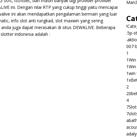
 Soft, iSoftbet, dan masih banyak lagi provider-provider
Marc
LIVE ini. Dengan nilai RTP yang cukup tinggi yaitu mencapai
dewalive ini akan mendapatkan pengalaman bermain yang luar
Ca
tic, info slot anti rungkad, slot maxwin yang sering
!Cate
n, anda juga dapat merasakan di situs DEWALIVE. Beberapa
.5p-s
lotter indonesia adalah :
.akti
007-
1
1Win
1Win
1win 
1xBe
2
20be
4
7Slot
7slots
abath
acous
adaly