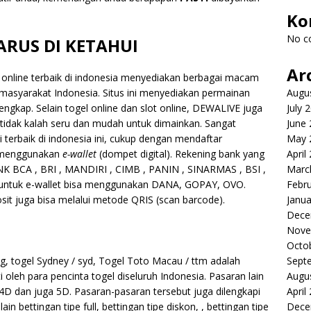
Ko
No c
ARUS DI KETAHUI
Ar
i online terbaik di indonesia menyediakan berbagai macam
 masyarakat Indonesia. Situs ini menyediakan permainan
Augu
lengkap. Selain togel online dan slot online, DEWALIVE juga
July 
tidak kalah seru dan mudah untuk dimainkan. Sangat
June
 terbaik di indonesia ini, cukup dengan mendaftar
May 
a menggunakan
e-wallet
(dompet digital). Rekening bank yang
April
ANK BCA , BRI , MANDIRI , CIMB , PANIN , SINARMAS , BSI ,
Marc
ntuk e-wallet bisa menggunakan DANA, GOPAY, OVO.
Febr
sit juga bisa melalui metode QRIS (scan barcode).
Janua
Dece
Nove
Octo
g, togel Sydney / syd, Togel Toto Macau / ttm adalah
Sept
oleh para pencinta togel diseluruh Indonesia. Pasaran lain
Augu
4D dan juga 5D. Pasaran-pasaran tersebut juga dilengkapi
April
n bettingan tipe full, bettingan tipe diskon, , bettingan tipe
Dece