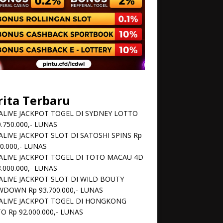
rita Terbaru
LIVE JACKPOT TOGEL DI SYDNEY LOTTO
0.750.000,- LUNAS
LIVE JACKPOT SLOT DI SATOSHI SPINS Rp
00.000,- LUNAS
LIVE JACKPOT TOGEL DI TOTO MACAU 4D
8.000.000,- LUNAS
LIVE JACKPOT SLOT DI WILD BOUTY
DOWN Rp 93.700.000,- LUNAS
LIVE JACKPOT TOGEL DI HONGKONG
O Rp 92.000.000,- LUNAS