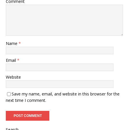
Comment
Name
*
Email
*
Website
Save my name, email, and website in this browser for the
next time I comment.
Search