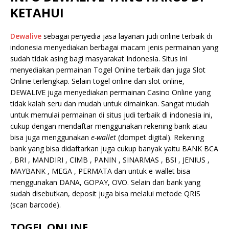
KETAHUI
Dewalive
sebagai penyedia jasa layanan judi online terbaik di
indonesia menyediakan berbagai macam jenis permainan yang
sudah tidak asing bagi masyarakat Indonesia. Situs ini
menyediakan permainan Togel Online terbaik dan juga Slot
Online terlengkap. Selain togel online dan slot online,
DEWALIVE juga menyediakan permainan Casino Online yang
tidak kalah seru dan mudah untuk dimainkan. Sangat mudah
untuk memulai permainan di situs judi terbaik di indonesia ini,
cukup dengan mendaftar menggunakan rekening bank atau
bisa juga menggunakan
e-wallet
(dompet digital). Rekening
bank yang bisa didaftarkan juga cukup banyak yaitu BANK BCA
, BRI , MANDIRI , CIMB , PANIN , SINARMAS , BSI , JENIUS ,
MAYBANK , MEGA , PERMATA dan untuk e-wallet bisa
menggunakan DANA, GOPAY, OVO. Selain dari bank yang
sudah disebutkan, deposit juga bisa melalui metode QRIS
(scan barcode).
TOGEL ONLINE