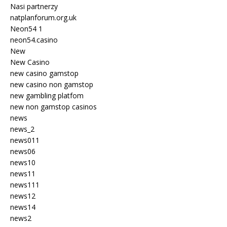
Nasi partnerzy
natplanforum.org.uk
Neon54 1
neon54.casino
New
New Casino
new casino gamstop
new casino non gamstop
new gambling platfom
new non gamstop casinos
news
news_2
news011
news06
news10
news11
news111
news12
news14
news2