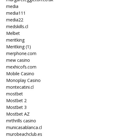
media
media111
media22
medskills.cl
Melbet
meritking
Meritking (1)
merphone.com
mew casino
mexhicofs.com
Mobile Casino
Monoplay Casino
montecatini.cl
mostbet
Mostbet 2
Mostbet 3
Mostbet AZ
mrthrills casino
municasablanca.cl
murobeachclub.es