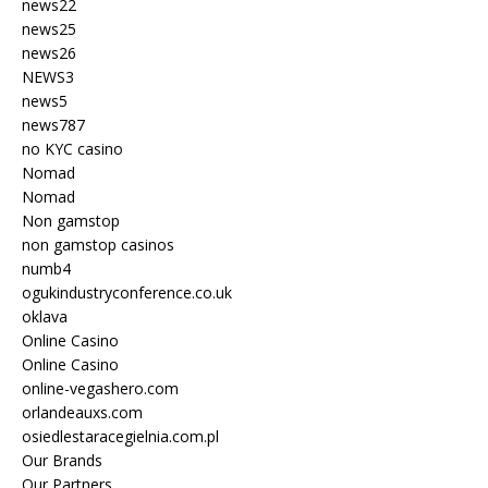
news22
news25
news26
NEWS3
news5
news787
no KYC casino
Nomad
Nomad
Non gamstop
non gamstop casinos
numb4
ogukindustryconference.co.uk
oklava
Online Casino
Online Casino
online-vegashero.com
orlandeauxs.com
osiedlestaracegielnia.com.pl
Our Brands
Our Partners