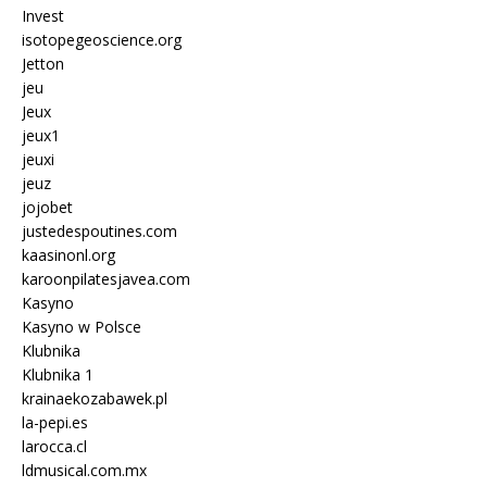
Invest
isotopegeoscience.org
Jetton
jeu
Jeux
jeux1
jeuxi
jeuz
jojobet
justedespoutines.com
kaasinonl.org
karoonpilatesjavea.com
Kasyno
Kasyno w Polsce
Klubnika
Klubnika 1
krainaekozabawek.pl
la-pepi.es
larocca.cl
ldmusical.com.mx