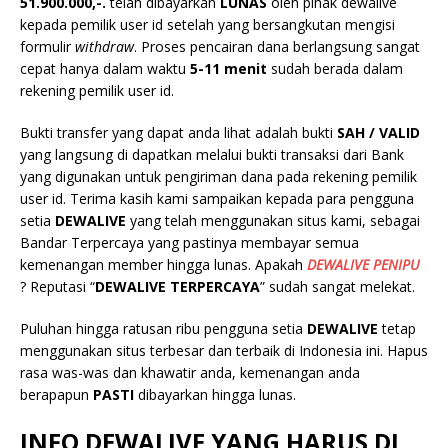
51.900.000
,-.
telah dibayarkan
LUNAS
oleh pihak dewalive
kepada pemilik user id setelah yang bersangkutan mengisi
formulir
withdraw
. Proses pencairan dana berlangsung sangat
cepat hanya dalam waktu
5-11 menit
sudah berada dalam
rekening pemilik user id.
Bukti transfer yang dapat anda lihat adalah bukti
SAH / VALID
yang langsung di dapatkan melalui bukti transaksi dari Bank
yang digunakan untuk pengiriman dana pada rekening pemilik
user id. Terima kasih kami sampaikan kepada para pengguna
setia
DEWALIVE
yang telah menggunakan situs kami, sebagai
Bandar Terpercaya yang pastinya membayar semua
kemenangan member hingga lunas. Apakah
DEWALIVE
PENIPU
? Reputasi “
DEWALIVE
TERPERCAYA
” sudah sangat melekat.
Puluhan hingga ratusan ribu pengguna setia
DEWALIVE
tetap
menggunakan situs terbesar dan terbaik di Indonesia ini. Hapus
rasa was-was dan khawatir anda, kemenangan anda
berapapun
PASTI
dibayarkan hingga lunas.
INFO DEWALIVE
YANG HARUS DI