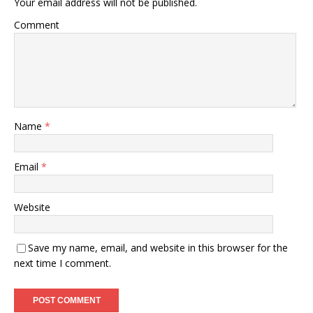
Your email address will not be published.
Comment
Name
*
Email
*
Website
Save my name, email, and website in this browser for the
next time I comment.