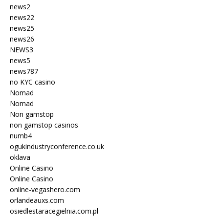
news2
news22
news25
news26
NEWS3
news5
news787
no KYC casino
Nomad
Nomad
Non gamstop
non gamstop casinos
numb4
ogukindustryconference.co.uk
oklava
Online Casino
Online Casino
online-vegashero.com
orlandeauxs.com
osiedlestaracegielnia.com.pl