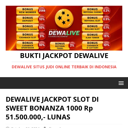
BUKTI JACKPOT DEWALIVE
DEWALIVE SITUS JUDI ONLINE TERBAIK DI INDONESIA
DEWALIVE JACKPOT SLOT DI
SWEET BONANZA 1000 Rp
51.500.000,- LUNAS