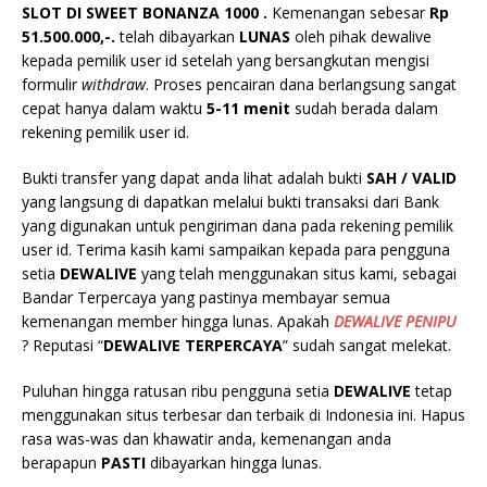
SLOT DI SWEET BONANZA 1000 .
Kemenangan sebesar
Rp
51.500.000
,-.
telah dibayarkan
LUNAS
oleh pihak dewalive
kepada pemilik user id setelah yang bersangkutan mengisi
formulir
withdraw
. Proses pencairan dana berlangsung sangat
cepat hanya dalam waktu
5-11 menit
sudah berada dalam
rekening pemilik user id.
Bukti transfer yang dapat anda lihat adalah bukti
SAH / VALID
yang langsung di dapatkan melalui bukti transaksi dari Bank
yang digunakan untuk pengiriman dana pada rekening pemilik
user id. Terima kasih kami sampaikan kepada para pengguna
setia
DEWALIVE
yang telah menggunakan situs kami, sebagai
Bandar Terpercaya yang pastinya membayar semua
kemenangan member hingga lunas. Apakah
DEWALIVE
PENIPU
? Reputasi “
DEWALIVE
TERPERCAYA
” sudah sangat melekat.
Puluhan hingga ratusan ribu pengguna setia
DEWALIVE
tetap
menggunakan situs terbesar dan terbaik di Indonesia ini. Hapus
rasa was-was dan khawatir anda, kemenangan anda
berapapun
PASTI
dibayarkan hingga lunas.