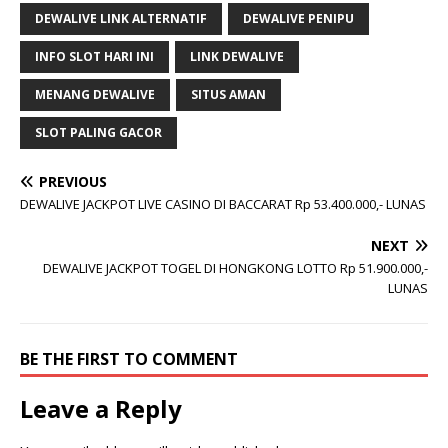
DEWALIVE LINK ALTERNATIF
DEWALIVE PENIPU
INFO SLOT HARI INI
LINK DEWALIVE
MENANG DEWALIVE
SITUS AMAN
SLOT PALING GACOR
PREVIOUS
DEWALIVE JACKPOT LIVE CASINO DI BACCARAT Rp 53.400.000,- LUNAS
NEXT
DEWALIVE JACKPOT TOGEL DI HONGKONG LOTTO Rp 51.900.000,-
LUNAS
BE THE FIRST TO COMMENT
Leave a Reply