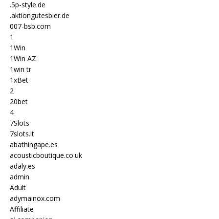
.5p-style.de
.aktiongutesbier.de
007-bsb.com
1
1Win
1Win AZ
1win tr
1xBet
2
20bet
4
7Slots
7slots.it
abathingape.es
acousticboutique.co.uk
adaly.es
admin
Adult
adymainox.com
Affiliate