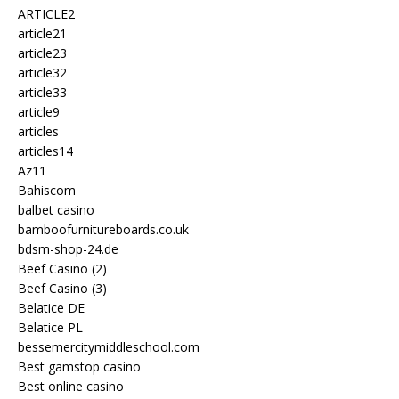
ARTICLE2
article21
article23
article32
article33
article9
articles
articles14
Az11
Bahiscom
balbet casino
bamboofurnitureboards.co.uk
bdsm-shop-24.de
Beef Casino (2)
Beef Casino (3)
Belatice DE
Belatice PL
bessemercitymiddleschool.com
Best gamstop casino
Best online casino