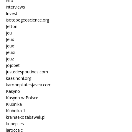
info
interviews
Invest
isotopegeoscience.org
Jetton
jeu
Jeux
jeux1
jeuxi
jeuz
jojobet
justedespoutines.com
kaasinonl.org
karoonpilatesjavea.com
Kasyno
Kasyno w Polsce
Klubnika
Klubnika 1
krainaekozabawek.pl
la-pepi.es
larocca.cl