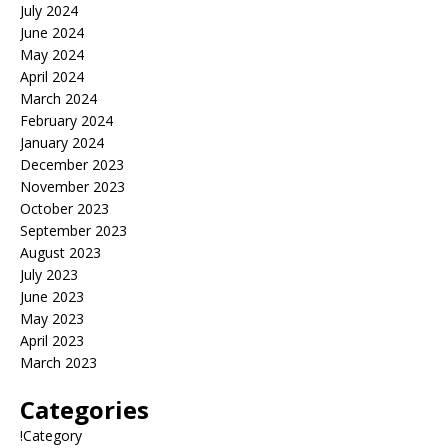
July 2024
June 2024
May 2024
April 2024
March 2024
February 2024
January 2024
December 2023
November 2023
October 2023
September 2023
August 2023
July 2023
June 2023
May 2023
April 2023
March 2023
Categories
!Category