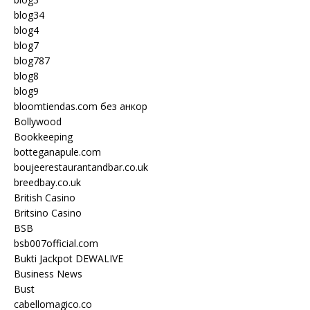
blog34
blog4
blog7
blog787
blog8
blog9
bloomtiendas.com без анкор
Bollywood
Bookkeeping
botteganapule.com
boujeerestaurantandbar.co.uk
breedbay.co.uk
British Casino
Britsino Casino
BSB
bsb007official.com
Bukti Jackpot DEWALIVE
Business News
Bust
cabellomagico.co