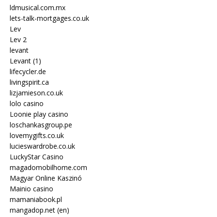
ldmusical.com.mx
lets-talk-mortgages.co.uk
Lev
Lev 2
levant
Levant (1)
lifecycler.de
livingspirit.ca
lizjamieson.co.uk
lolo casino
Loonie play casino
loschankasgroup.pe
lovemygifts.co.uk
lucieswardrobe.co.uk
LuckyStar Casino
magadomobilhome.com
Magyar Online Kaszinó
Mainio casino
mamaniabook.pl
mangadop.net (en)