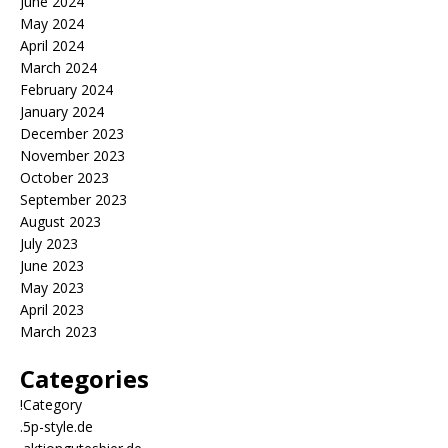
June 2024
May 2024
April 2024
March 2024
February 2024
January 2024
December 2023
November 2023
October 2023
September 2023
August 2023
July 2023
June 2023
May 2023
April 2023
March 2023
Categories
!Category
.5p-style.de