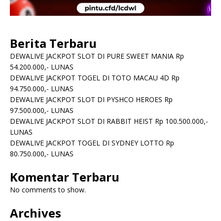
Berita Terbaru
DEWALIVE JACKPOT SLOT DI PURE SWEET MANIA Rp
54.200.000,- LUNAS
DEWALIVE JACKPOT TOGEL DI TOTO MACAU 4D Rp
94.750.000,- LUNAS
DEWALIVE JACKPOT SLOT DI PYSHCO HEROES Rp
97.500.000,- LUNAS
DEWALIVE JACKPOT SLOT DI RABBIT HEIST Rp 100.500.000,-
LUNAS
DEWALIVE JACKPOT TOGEL DI SYDNEY LOTTO Rp
80.750.000,- LUNAS
Komentar Terbaru
No comments to show.
Archives