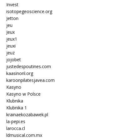
Invest
isotopegeoscience.org
Jetton
jeu
Jeux
jeux1
jeuxi
jeuz
jojobet
justedespoutines.com
kaasinonl.org
karoonpilatesjavea.com
Kasyno
Kasyno w Polsce
Klubnika
Klubnika 1
krainaekozabawek.pl
la-pepi.es
larocca.cl
ldmusical.com.mx