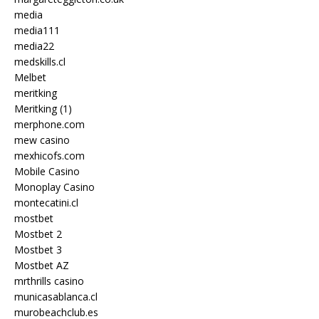
media
media111
media22
medskills.cl
Melbet
meritking
Meritking (1)
merphone.com
mew casino
mexhicofs.com
Mobile Casino
Monoplay Casino
montecatini.cl
mostbet
Mostbet 2
Mostbet 3
Mostbet AZ
mrthrills casino
municasablanca.cl
murobeachclub.es