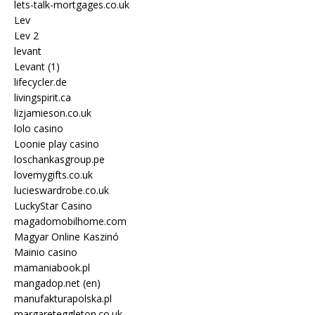
lets-talk-mortgages.co.uk
Lev
Lev 2
levant
Levant (1)
lifecycler.de
livingspirit.ca
lizjamieson.co.uk
lolo casino
Loonie play casino
loschankasgroup.pe
lovemygifts.co.uk
lucieswardrobe.co.uk
LuckyStar Casino
magadomobilhome.com
Magyar Online Kaszinó
Mainio casino
mamaniabook.pl
mangadop.net (en)
manufakturapolska.pl
margareteggleton.co.uk