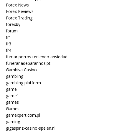
Forex News
Forex Reviews
Forex Trading
forexby
forum
fr1
fr3
fr4
fumar porros teniendo ansiedad
funerariadeparanhos.pt
Gambiva Casino
gambling
gambling platform
game
game1
games
Games
gamexpert.com.pl
gaming
gigaspinz-casino-spelen.nl