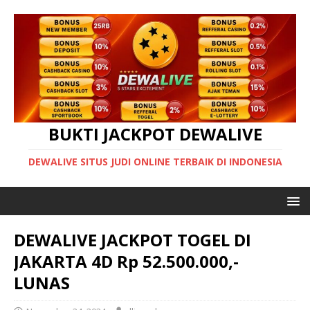
BUKTI JACKPOT DEWALIVE
DEWALIVE SITUS JUDI ONLINE TERBAIK DI INDONESIA
DEWALIVE JACKPOT TOGEL DI
JAKARTA 4D Rp 52.500.000,-
LUNAS