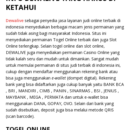
KETAHUI
Dewalive
sebagai penyedia jasa layanan judi online terbaik di
indonesia menyediakan berbagai macam jenis permainan yang
sudah tidak asing bagi masyarakat Indonesia. Situs ini
menyediakan permainan Togel Online terbaik dan juga Slot
Online terlengkap. Selain togel online dan slot online,
DEWALIVE juga menyediakan permainan Casino Online yang
tidak kalah seru dan mudah untuk dimainkan. Sangat mudah
untuk memulai permainan di situs judi terbaik di indonesia ini,
cukup dengan mendaftar menggunakan rekening bank atau
bisa juga menggunakan
e-wallet
(dompet digital). Rekening
bank yang bisa didaftarkan juga cukup banyak yaitu BANK BCA
, BRI , MANDIRI , CIMB , PANIN , SINARMAS , BSI , JENIUS ,
MAYBANK , MEGA , PERMATA dan untuk e-wallet bisa
menggunakan DANA, GOPAY, OVO. Selain dari bank yang
sudah disebutkan, deposit juga bisa melalui metode QRIS
(scan barcode).
TOGEL ONLINE