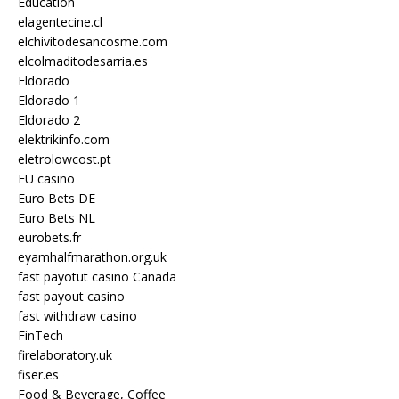
Education
elagentecine.cl
elchivitodesancosme.com
elcolmaditodesarria.es
Eldorado
Eldorado 1
Eldorado 2
elektrikinfo.com
eletrolowcost.pt
EU casino
Euro Bets DE
Euro Bets NL
eurobets.fr
eyamhalfmarathon.org.uk
fast payotut casino Canada
fast payout casino
fast withdraw casino
FinTech
firelaboratory.uk
fiser.es
Food & Beverage, Coffee