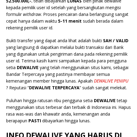
52.500.000
,-.
telah dibayarkan
LUNAS
oleh pihak dewalive
kepada pemilik user id setelah yang bersangkutan mengisi
formulir
withdraw
. Proses pencairan dana berlangsung sangat
cepat hanya dalam waktu
5-11 menit
sudah berada dalam
rekening pemilik user id.
Bukti transfer yang dapat anda lihat adalah bukti
SAH / VALID
yang langsung di dapatkan melalui bukti transaksi dari Bank
yang digunakan untuk pengiriman dana pada rekening pemilik
user id. Terima kasih kami sampaikan kepada para pengguna
setia
DEWALIVE
yang telah menggunakan situs kami, sebagai
Bandar Terpercaya yang pastinya membayar semua
kemenangan member hingga lunas. Apakah
DEWALIVE
PENIPU
? Reputasi “
DEWALIVE
TERPERCAYA
” sudah sangat melekat.
Puluhan hingga ratusan ribu pengguna setia
DEWALIVE
tetap
menggunakan situs terbesar dan terbaik di Indonesia ini. Hapus
rasa was-was dan khawatir anda, kemenangan anda
berapapun
PASTI
dibayarkan hingga lunas.
INFO DEWALIVE
YANG HARUS DI