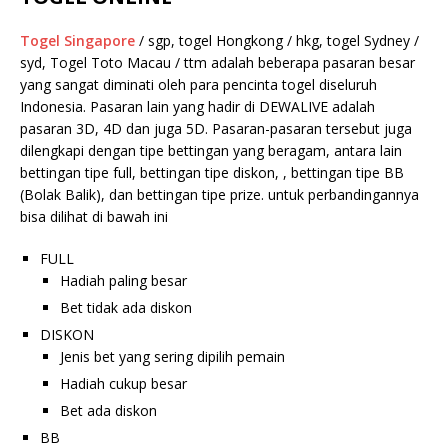
Togel Singapore
/ sgp, togel Hongkong / hkg, togel Sydney /
syd, Togel Toto Macau / ttm adalah beberapa pasaran besar
yang sangat diminati oleh para pencinta togel diseluruh
Indonesia. Pasaran lain yang hadir di DEWALIVE adalah
pasaran 3D, 4D dan juga 5D. Pasaran-pasaran tersebut juga
dilengkapi dengan tipe bettingan yang beragam, antara lain
bettingan tipe full, bettingan tipe diskon, , bettingan tipe BB
(Bolak Balik), dan bettingan tipe prize. untuk perbandingannya
bisa dilihat di bawah ini
FULL
Hadiah paling besar
Bet tidak ada diskon
DISKON
Jenis bet yang sering dipilih pemain
Hadiah cukup besar
Bet ada diskon
BB