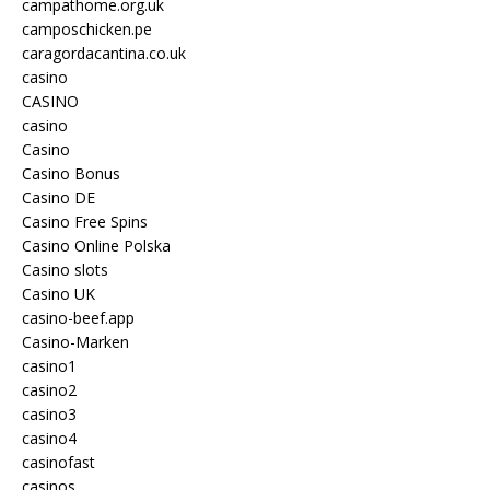
campathome.org.uk
camposchicken.pe
caragordacantina.co.uk
casino
CASINO
casino
Casino
Casino Bonus
Casino DE
Casino Free Spins
Casino Online Polska
Casino slots
Casino UK
casino-beef.app
Casino-Marken
casino1
casino2
casino3
casino4
casinofast
casinos