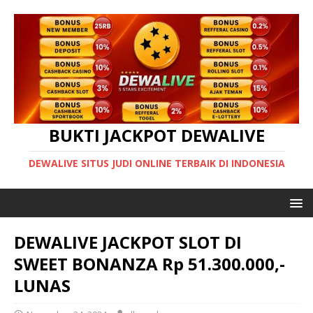
BUKTI JACKPOT DEWALIVE
DEWALIVE SITUS JUDI ONLINE TERBAIK DI INDONESIA
DEWALIVE JACKPOT SLOT DI
SWEET BONANZA Rp 51.300.000,-
LUNAS