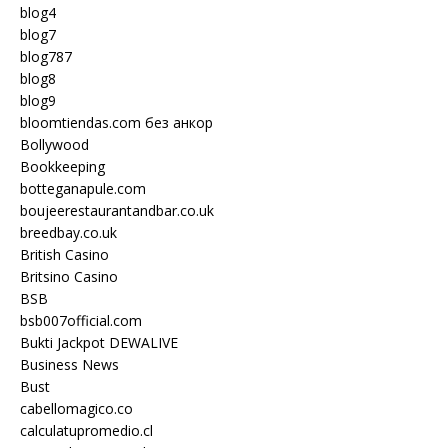
blog4
blog7
blog787
blog8
blog9
bloomtiendas.com без анкор
Bollywood
Bookkeeping
botteganapule.com
boujeerestaurantandbar.co.uk
breedbay.co.uk
British Casino
Britsino Casino
BSB
bsb007official.com
Bukti Jackpot DEWALIVE
Business News
Bust
cabellomagico.co
calculatupromedio.cl