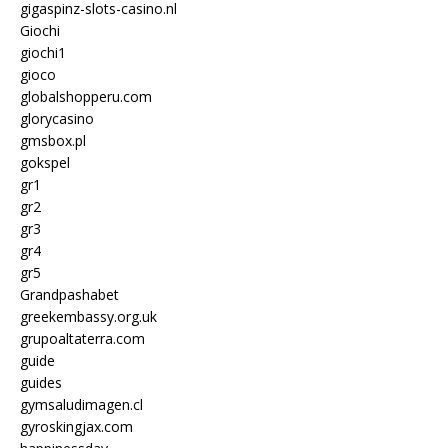
gigaspinz-slots-casino.nl
Giochi
giochi1
gioco
globalshopperu.com
glorycasino
gmsbox.pl
gokspel
gr1
gr2
gr3
gr4
gr5
Grandpashabet
greekembassy.org.uk
grupoaltaterra.com
guide
guides
gymsaludimagen.cl
gyroskingjax.com