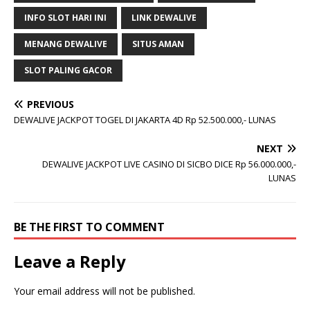
INFO SLOT HARI INI
LINK DEWALIVE
MENANG DEWALIVE
SITUS AMAN
SLOT PALING GACOR
PREVIOUS
DEWALIVE JACKPOT TOGEL DI JAKARTA 4D Rp 52.500.000,- LUNAS
NEXT
DEWALIVE JACKPOT LIVE CASINO DI SICBO DICE Rp 56.000.000,-
LUNAS
BE THE FIRST TO COMMENT
Leave a Reply
Your email address will not be published.