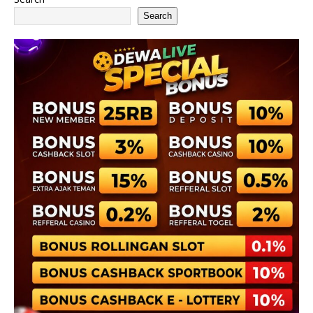
Search