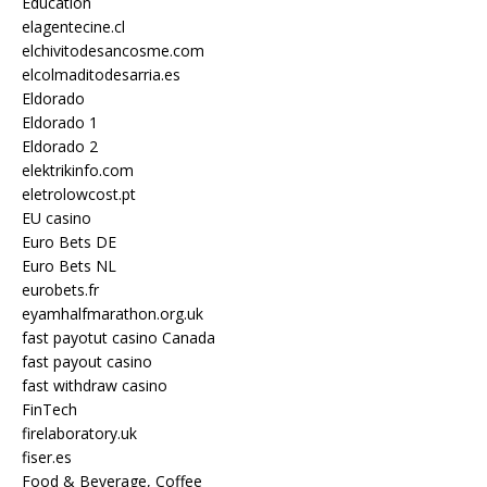
Education
elagentecine.cl
elchivitodesancosme.com
elcolmaditodesarria.es
Eldorado
Eldorado 1
Eldorado 2
elektrikinfo.com
eletrolowcost.pt
EU casino
Euro Bets DE
Euro Bets NL
eurobets.fr
eyamhalfmarathon.org.uk
fast payotut casino Canada
fast payout casino
fast withdraw casino
FinTech
firelaboratory.uk
fiser.es
Food & Beverage, Coffee