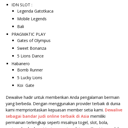
IDN SLOT :
Legenda Gatotkaca
Mobile Legends
Bali
PRAGMATIC PLAY
Gates of Olympus
Sweet Bonanza
5 Lions Dance
Habanero
Bomb Runner
5 Lucky Lions
Koi Gate
Dewalive hadir untuk memberikan Anda pengalaman bermain
yang berbeda. Dengan menggunakan provider terbaik di dunia
kami memprioritaskan kepuasan member setia kami.
Dewalive
sebagai bandar judi online terbaik di Asia
memiliki
permainan terlengkap seperti misalnya togel, slot, bola,