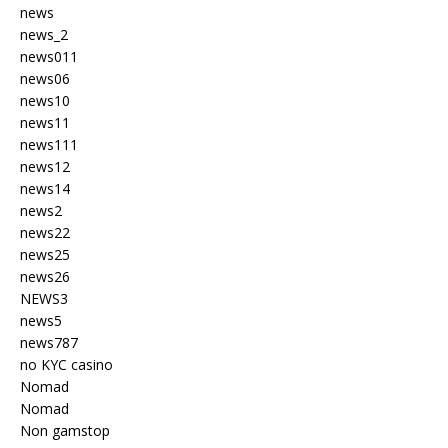
news
news_2
news011
news06
news10
news11
news111
news12
news14
news2
news22
news25
news26
NEWS3
news5
news787
no KYC casino
Nomad
Nomad
Non gamstop