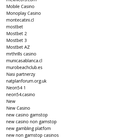
Mobile Casino
Monoplay Casino
montecatini.cl
mostbet
Mostbet 2
Mostbet 3
Mostbet AZ
mrthrills casino
municasablanca.cl
murobeachclub.es
Nasi partnerzy
natplanforum.org.uk
Neon54 1
neon54.casino
New
New Casino
new casino gamstop
new casino non gamstop
new gambling platfom
new non gamstop casinos