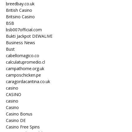
breedbay.co.uk
British Casino
Britsino Casino
BSB
bsb007official.com
Bukti Jackpot DEWALIVE
Business News
Bust
cabellomagico.co
calculatupromedio.cl
campathome.org.uk
camposchicken.pe
caragordacantina.co.uk
casino
CASINO
casino
Casino
Casino Bonus
Casino DE
Casino Free Spins