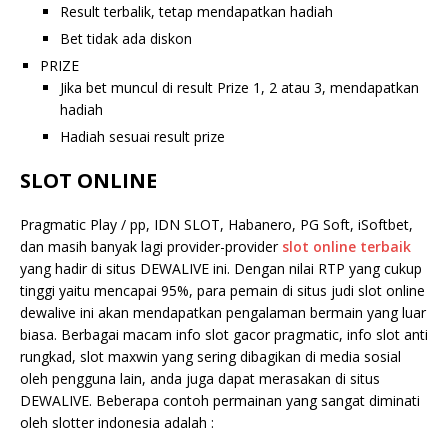
Result terbalik, tetap mendapatkan hadiah
Bet tidak ada diskon
PRIZE
Jika bet muncul di result Prize 1, 2 atau 3, mendapatkan
hadiah
Hadiah sesuai result prize
SLOT ONLINE
Pragmatic Play / pp, IDN SLOT, Habanero, PG Soft, iSoftbet,
dan masih banyak lagi provider-provider
slot online terbaik
yang hadir di situs DEWALIVE ini. Dengan nilai RTP yang cukup
tinggi yaitu mencapai 95%, para pemain di situs judi slot online
dewalive ini akan mendapatkan pengalaman bermain yang luar
biasa. Berbagai macam info slot gacor pragmatic, info slot anti
rungkad, slot maxwin yang sering dibagikan di media sosial
oleh pengguna lain, anda juga dapat merasakan di situs
DEWALIVE. Beberapa contoh permainan yang sangat diminati
oleh slotter indonesia adalah :