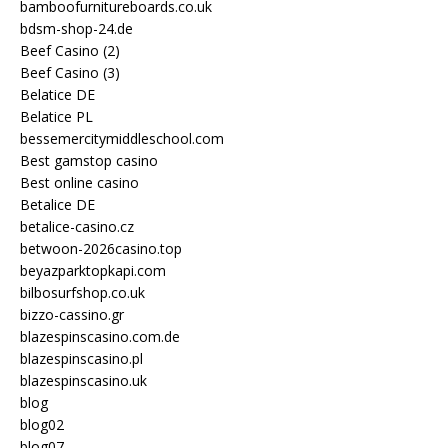
bamboofurnitureboards.co.uk
bdsm-shop-24.de
Beef Casino (2)
Beef Casino (3)
Belatice DE
Belatice PL
bessemercitymiddleschool.com
Best gamstop casino
Best online casino
Betalice DE
betalice-casino.cz
betwoon-2026casino.top
beyazparktopkapi.com
bilbosurfshop.co.uk
bizzo-cassino.gr
blazespinscasino.com.de
blazespinscasino.pl
blazespinscasino.uk
blog
blog02
blog07