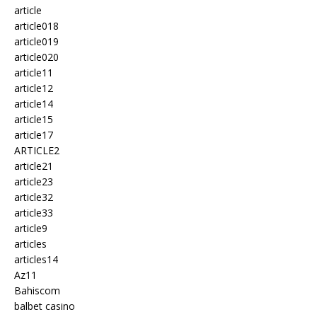
article
article018
article019
article020
article11
article12
article14
article15
article17
ARTICLE2
article21
article23
article32
article33
article9
articles
articles14
Az11
Bahiscom
balbet casino