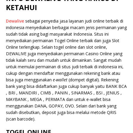
KETAHUI
Dewalive
sebagai penyedia jasa layanan judi online terbaik di
indonesia menyediakan berbagai macam jenis permainan yang
sudah tidak asing bagi masyarakat Indonesia. Situs ini
menyediakan permainan Togel Online terbaik dan juga Slot
Online terlengkap. Selain togel online dan slot online,
DEWALIVE juga menyediakan permainan Casino Online yang
tidak kalah seru dan mudah untuk dimainkan. Sangat mudah
untuk memulai permainan di situs judi terbaik di indonesia ini,
cukup dengan mendaftar menggunakan rekening bank atau
bisa juga menggunakan
e-wallet
(dompet digital). Rekening
bank yang bisa didaftarkan juga cukup banyak yaitu BANK BCA
, BRI , MANDIRI , CIMB , PANIN , SINARMAS , BSI , JENIUS ,
MAYBANK , MEGA , PERMATA dan untuk e-wallet bisa
menggunakan DANA, GOPAY, OVO. Selain dari bank yang
sudah disebutkan, deposit juga bisa melalui metode QRIS
(scan barcode).
TOGEL ONLINE