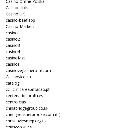
Casino Online Polska
Casino slots
Casino UK
casino-beef.app
Casino-Marken
casino1
casino2
casino3
casino4
casinofast
casinos
casinovegashero-nl.com
Casinovice ca
catalog
ccr-clinicareabilitacao.pt
centenariosorolla.es
centro cias
chinabridgegroup.co.uk
chirurgiensherbrooke.com (tr)
chrisdaviesmep.org.uk
citiescop26.ca