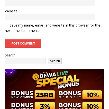
Website
Save my name, email, and website in this browser for the
next time I comment.
Search
Search