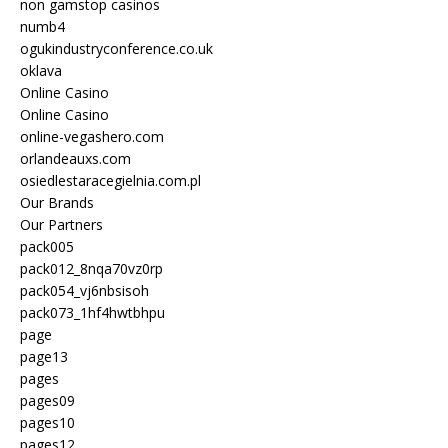
non gamstop casinos
numb4
ogukindustryconference.co.uk
oklava
Online Casino
Online Casino
online-vegashero.com
orlandeauxs.com
osiedlestaracegielnia.com.pl
Our Brands
Our Partners
pack005
pack012_8nqa70vz0rp
pack054_vj6nbsisoh
pack073_1hf4hwtbhpu
page
page13
pages
pages09
pages10
pages12