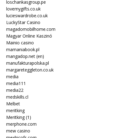
loschankasgroup.pe
lovemygifts.co.uk
lucieswardrobe.co.uk
LuckyStar Casino
magadomobilhome.com
Magyar Online Kaszinó
Mainio casino
mamaniabook.pl
mangadop.net (en)
manufakturapolska.pl
margareteggleton.co.uk
media
media111
media22
medskills.cl
Melbet
meritking
Meritking (1)
merphone.com
mew casino
mexhicofs.com