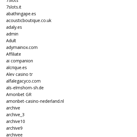
7Slots
7slots.it
abathingape.es
acousticboutique.co.uk
adaly.es
admin
Adult
adymainox.com
Affiliate
ai companion
alcrique.es
Alev casino tr
alfalegacyco.com
als-elmshorn-sh.de
Amonbet GR
amonbet-casino-nederland.nl
archive
archive_3
archive10
archive9
archivee