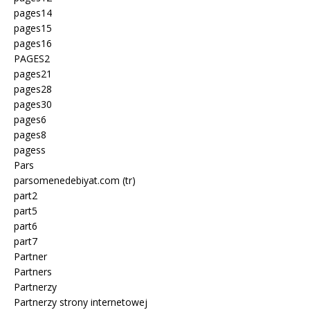
pages14
pages15
pages16
PAGES2
pages21
pages28
pages30
pages6
pages8
pagess
Pars
parsomenedebiyat.com (tr)
part2
part5
part6
part7
Partner
Partners
Partnerzy
Partnerzy strony internetowej