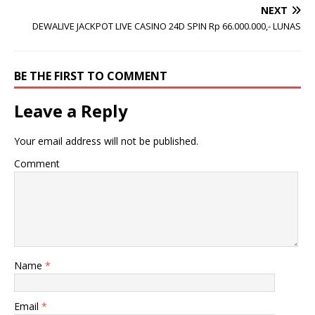
NEXT
DEWALIVE JACKPOT LIVE CASINO 24D SPIN Rp 66.000.000,- LUNAS
BE THE FIRST TO COMMENT
Leave a Reply
Your email address will not be published.
Comment
Name
*
Email
*