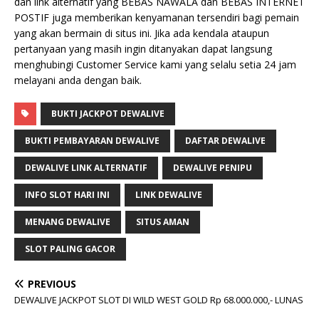
dan link alternatif yang BEBAS NAWALA dan BEBAS INTERNET
POSTIF juga memberikan kenyamanan tersendiri bagi pemain
yang akan bermain di situs ini. Jika ada kendala ataupun
pertanyaan yang masih ingin ditanyakan dapat langsung
menghubingi Customer Service kami yang selalu setia 24 jam
melayani anda dengan baik.
BUKTI JACKPOT DEWALIVE
BUKTI PEMBAYARAN DEWALIVE
DAFTAR DEWALIVE
DEWALIVE LINK ALTERNATIF
DEWALIVE PENIPU
INFO SLOT HARI INI
LINK DEWALIVE
MENANG DEWALIVE
SITUS AMAN
SLOT PALING GACOR
PREVIOUS
DEWALIVE JACKPOT SLOT DI WILD WEST GOLD Rp 68.000.000,- LUNAS