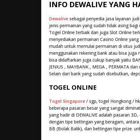
INFO DEWALIVE
YANG H
Dewalive
sebagai penyedia jasa layanan jud
jenis permainan yang sudah tidak asing bagi
Togel Online terbaik dan juga Slot Online ter
menyediakan permainan Casino Online yang 
mudah untuk memulai permainan di situs judi
menggunakan rekening bank atau bisa jug
bisa didaftarkan juga cukup banyak yaitu B
JENIUS , MAYBANK , MEGA , PERMATA dan u
Selain dari bank yang sudah disebutkan, depo
TOGEL ONLINE
Togel Singapore
/ sgp, togel Hongkong / hk
beberapa pasaran besar yang sangat diminati 
yang hadir di DEWALIVE adalah pasaran 3D, 
dengan tipe bettingan yang beragam, antara lai
BB (Bolak Balik), dan bettingan tipe prize. un