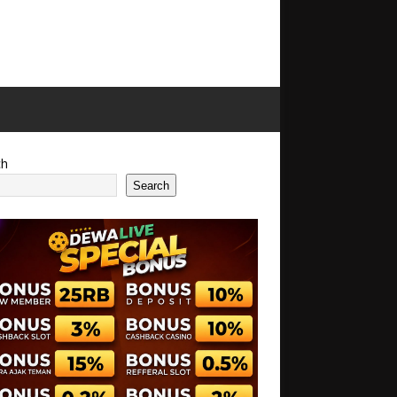
ch
Search