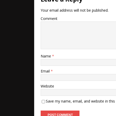
Your email address will not be published.
Comment
Name
*
Email
*
Website
Save my name, email, and website in this