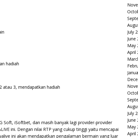
Nove
Octo
Sept
Augu
ain
July 
June
May 
April
Marc
kan hadiah
Febr
Janua
Dece
Nove
1, 2 atau 3, mendapatkan hadiah
Octo
Sept
Augu
July 
June
 Soft, iSoftbet, dan masih banyak lagi provider-provider
May 
LIVE ini. Dengan nilai RTP yang cukup tinggi yaitu mencapai
April
dewalive ini akan mendapatkan pengalaman bermain yang luar