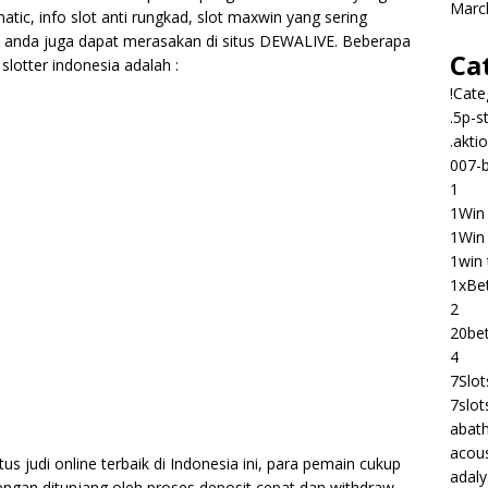
Marc
tic, info slot anti rungkad, slot maxwin yang sering
n, anda juga dapat merasakan di situs DEWALIVE. Beberapa
Ca
lotter indonesia adalah :
!Cate
.5p-s
.akti
007-
1
1Win
1Win
1win 
1xBe
2
20be
4
7Slot
7slots
abath
acous
 judi online terbaik di Indonesia ini, para pemain cukup
adaly
engan ditunjang oleh proses deposit cepat dan withdraw