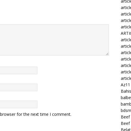
artic
artic
artic
artic
artic
ARTI
artic
artic
artic
artic
artic
articl
artic
Az11
Bahi
balbe
bamb
bdsm
 browser for the next time I comment.
Beef 
Beef 
Belat