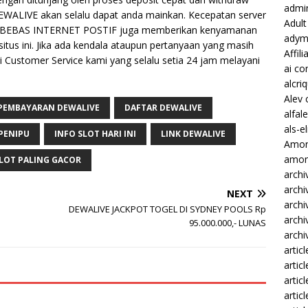
admi
EWALIVE akan selalu dapat anda mainkan. Kecepatan server
Adult
an BEBAS INTERNET POSTIF juga memberikan kenyamanan
adym
situs ini. Jika ada kendala ataupun pertanyaan yang masih
Affili
 Customer Service kami yang selalu setia 24 jam melayani
ai c
alcri
Alev 
 PEMBAYARAN DEWALIVE
DAFTAR DEWALIVE
alfa
als-e
PENIPU
INFO SLOT HARI INI
LINK DEWALIVE
Amon
amonb
LOT PALING GACOR
archi
archi
NEXT
archi
DEWALIVE JACKPOT TOGEL DI SYDNEY POOLS Rp
archi
95.000.000,- LUNAS
archi
articl
artic
artic
artic