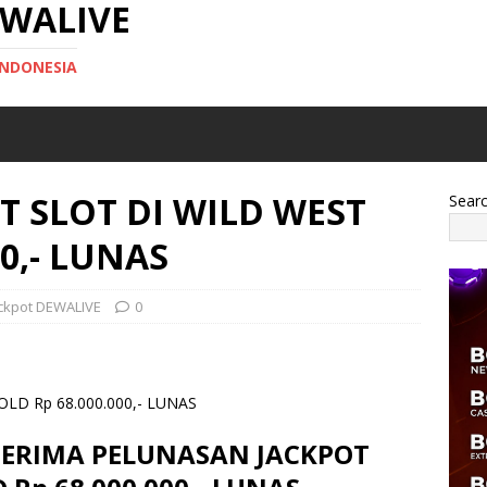
EWALIVE
 INDONESIA
T SLOT DI WILD WEST
Sear
00,- LUNAS
ackpot DEWALIVE
0
LD Rp 68.000.000,- LUNAS
ERIMA PELUNASAN JACKPOT