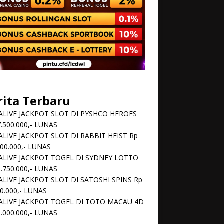
rita Terbaru
LIVE JACKPOT SLOT DI PYSHCO HEROES
7.500.000,- LUNAS
LIVE JACKPOT SLOT DI RABBIT HEIST Rp
500.000,- LUNAS
LIVE JACKPOT TOGEL DI SYDNEY LOTTO
0.750.000,- LUNAS
LIVE JACKPOT SLOT DI SATOSHI SPINS Rp
00.000,- LUNAS
LIVE JACKPOT TOGEL DI TOTO MACAU 4D
8.000.000,- LUNAS