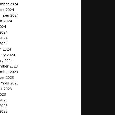
mber 2024
ber 2024
ember 2024
st 2024
2024
 2024
2024
 2024
h 2024
uary 2024
ry 2024
mber 2023
mber 2023
ber 2023
ember 2023
st 2023
2023
 2023
2023
 2023